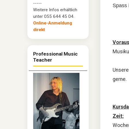
-----
Spass i
Weitere Infos erhältlich
unter 055 644 45 04.
Online-Anmeldung
direkt
Voraus
Musikun
Professional Music
Teacher
Unsere 
gerne.
Kursda
Zeit:
j
Woche