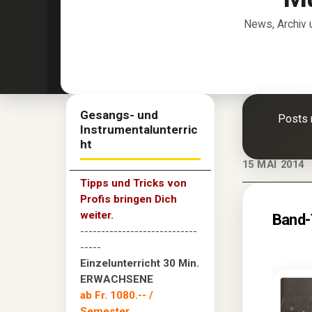
News, Archiv 
Gesangs- und
Posts 
Instrumentalunterric
ht
15 MAI 2014
Tipps und Tricks von
Profis bringen Dich
weiter.
Band-
----------------------------
-----
Einzelunterricht 30 Min.
ERWACHSENE
ab Fr. 1080.--
/
Semester