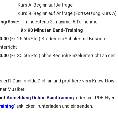
 A: Beginn auf Anfrage
B: Beginn auf Anfrage (Fortsetzung Kurs A)
ngrösse:
mindestens 3, maximal 6 Teilnehmer
9 x 90 Minuten Band-Training
60.00
(Fr. 26.60/Std.) Studenten/Schüler mit Besuch
nterricht
80.00
(Fr. 35.50/Std.) ohne Besuch Einzelunterricht an der
siert? Dann melde Dich an und profitiere vom Know-How
ner Musiker:
auf
Anmeldung Online Bandtraining
oder hier PDF-Flyer
aining
" anklicken, runterladen und einsenden.