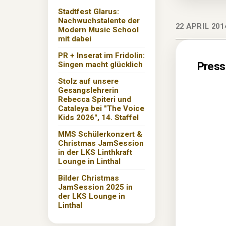
Stadtfest Glarus:
Nachwuchstalente der
22 APRIL 201
Modern Music School
mit dabei
PR + Inserat im Fridolin:
Singen macht glücklich
Presse
Stolz auf unsere
Gesangslehrerin
Rebecca Spiteri und
Cataleya bei "The Voice
Kids 2026", 14. Staffel
MMS Schülerkonzert &
Christmas JamSession
in der LKS Linthkraft
Lounge in Linthal
Bilder Christmas
JamSession 2025 in
der LKS Lounge in
Linthal