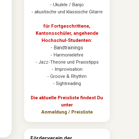
- Ukulele / Banjo
- akustische und klassische Gitarre
für Fortgeschrittene,
Kantonsschüler, angehende
Hochschul-Studenten:
- Bandtrainings
- Harmonielehre
- Jazz-Theorie und Praxistipps
- Improvisation
- Groove & Rhythm
- Sightreading
Die aktuelle Preisliste findest Du
unter
Anmeldung / Preisliste
Förderverein der