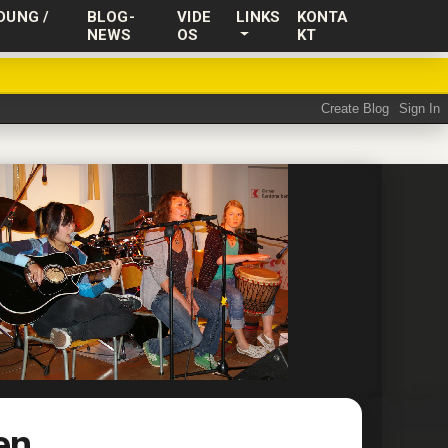
DUNG /
BLOG-
VIDE
LINKS
KONTA
NEWS
OS
KT
en.