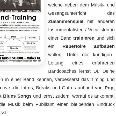
welche neben dem Musik- und
Gesangsunterricht das
Zusammenspiel
mit anderen
Instrumentalisten / Vocalisten in
einer Band
trainieren
und sich
ein
Repertoire aufbauen
wollen. Unter der kundigen
Leitung eines erfahrenen
Bandcoaches lernst Du Deine
on in einer Band kennen, verbesserst das Timing und
oove, die Intros, Breaks und Outros anhand von
Pop,
& Blues Songs
und lernst zudem, worauf es ankommt,
die Musik beim Publikum einen bleibenden Eindruck
ässt.