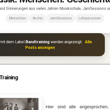
und Erinnerungen aus vielen Jahren Musikschule, JamSessions und
Menschen
Archiv
JamSessions
Lehrpersonen
mit dem Label
Bandtraining
werden angezeigt.
Alle
Posts anzeigen
Training
Hier sind alle angesprochen,