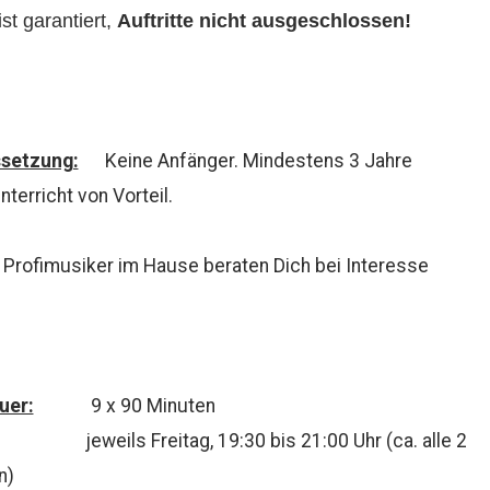
st garantiert,
Auftritte nicht ausgeschlossen!
setzung:
Keine Anfänger. Mindestens 3 Jahre
terricht von Vorteil.
Profimusiker im Hause beraten Dich bei Interesse
uer:
9 x 90 Minuten
eweils Freitag, 19:30 bis 21:00 Uhr (ca. alle 2
n)