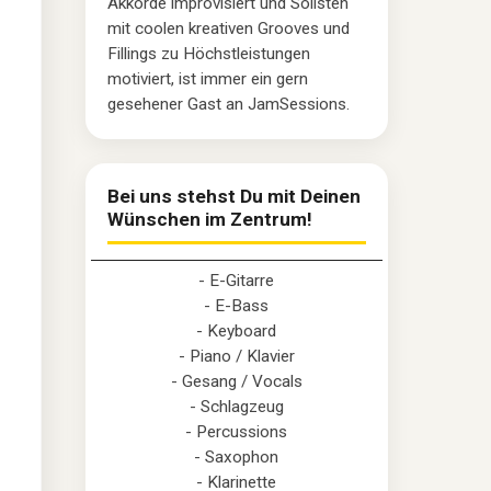
Akkorde improvisiert und Solisten
mit coolen kreativen Grooves und
Fillings zu Höchstleistungen
motiviert, ist immer ein gern
gesehener Gast an JamSessions.
Bei uns stehst Du mit Deinen
Wünschen im Zentrum!
- E-Gitarre
- E-Bass
- Keyboard
- Piano / Klavier
- Gesang / Vocals
- Schlagzeug
- Percussions
- Saxophon
- Klarinette