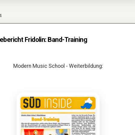
4
bericht Fridolin: Band-Training
Modern Music School - Weiterbildung: