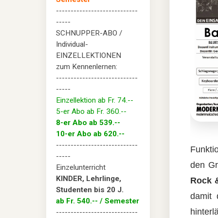
----------------------------
-----
SCHNUPPER-ABO /
Individual-
EINZELLEKTIONEN
zum Kennenlernen:
----------------------------
-----
Einzellektion ab Fr. 74.--
5-er Abo ab Fr. 360.--
8-er Abo ab 539.--
10-er Abo ab 620.--
----------------------------
Funkti
-----
den Gr
Einzelunterricht
KINDER, Lehrlinge,
Rock 
Studenten bis 20 J.
damit 
ab Fr. 540.-- / Semester
hinterl
----------------------------