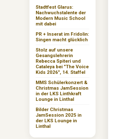
Stadtfest Glarus:
Nachwuchstalente der
Modern Music School
mit dabei
PR + Inserat im Fridolin:
Singen macht glücklich
Stolz auf unsere
Gesangslehrerin
Rebecca Spiteri und
Cataleya bei "The Voice
Kids 2026", 14. Staffel
MMS Schülerkonzert &
Christmas JamSession
in der LKS Linthkraft
Lounge in Linthal
Bilder Christmas
JamSession 2025 in
der LKS Lounge in
Linthal