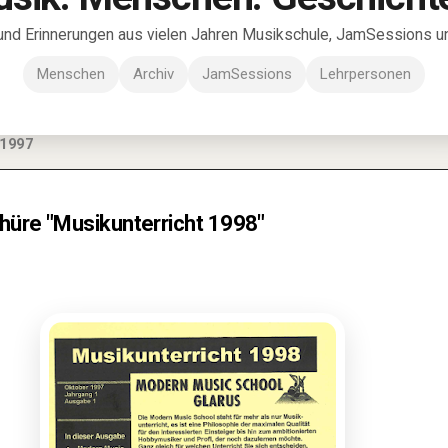
und Erinnerungen aus vielen Jahren Musikschule, JamSessions und
Menschen
Archiv
JamSessions
Lehrpersonen
1997
hüre "Musikunterricht 1998"