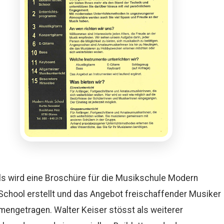
ls wird eine Broschüre für die Musikschule Modern
chool erstellt und das Angebot freischaffender Musiker
engetragen. Walter Keiser stösst als weiterer