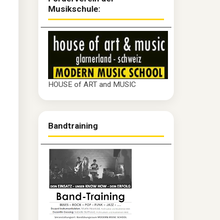
Musikschule:
HOUSE of ART and MUSIC
Bandtraining