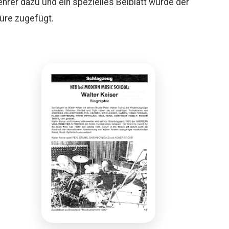
hrer dazu und ein spezielles Beiblatt wurde der
üre zugefügt.