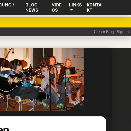
DUNG /
BLOG-
VIDE
LINKS
KONTA
NEWS
OS
KT
en.