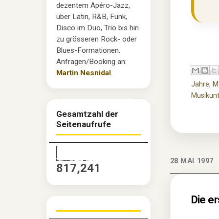
dezentem Apéro-Jazz,
über Latin, R&B, Funk,
Disco im Duo, Trio bis hin
zu grösseren Rock- oder
Blues-Formationen.
Anfragen/Booking an:
Martin Nesnidal
.
Jahre
,
M
Musikunt
Gesamtzahl der
Seitenaufrufe
28 MAI 1997
817,241
Die e