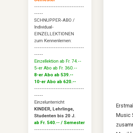
----------------------------
-----
SCHNUPPER-ABO /
Individual-
EINZELLEKTIONEN
zum Kennenlernen:
----------------------------
-----
Einzellektion ab Fr. 74.--
5-er Abo ab Fr. 360.--
8-er Abo ab 539.--
10-er Abo ab 620.--
----------------------------
-----
Einzelunterricht
Erstma
KINDER, Lehrlinge,
Music S
Studenten bis 20 J.
ab Fr. 540.-- / Semester
zusamm
----------------------------