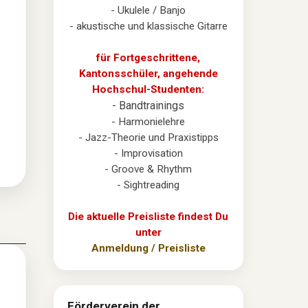
- Ukulele / Banjo
- akustische und klassische Gitarre
für Fortgeschrittene,
Kantonsschüler, angehende
Hochschul-Studenten:
- Bandtrainings
- Harmonielehre
- Jazz-Theorie und Praxistipps
- Improvisation
- Groove & Rhythm
- Sightreading
Die aktuelle Preisliste findest Du
unter
Anmeldung / Preisliste
Förderverein der