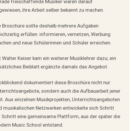
rade freischaffende Musiker waren darauf
gewiesen, ihre Arbeit selber bekannt zu machen.
e Broschüre sollte deshalb mehrere Aufgaben
eichzeitig erfüllen: informieren, vernetzen, Werbung
chen und neue Schülerinnen und Schüler erreichen.
t Walter Keiser kam ein weiterer Musiklehrer dazu; ein
sätzliches Beiblatt ergänzte damals das Angebot.
ckblickend dokumentiert diese Broschüre nicht nur
terrichtsangebote, sondern auch die Aufbauarbeit jener
it. Aus einzelnen Musikprojekten, Unterrichtsangeboten
d musikalischen Netzwerken entwickelte sich Schritt
r Schritt eine gemeinsame Plattform, aus der später die
dern Music School entstand.