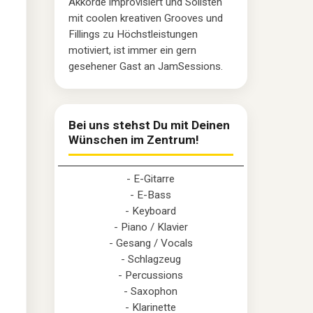
Akkorde improvisiert und Solisten
mit coolen kreativen Grooves und
Fillings zu Höchstleistungen
motiviert, ist immer ein gern
gesehener Gast an JamSessions.
Bei uns stehst Du mit Deinen
Wünschen im Zentrum!
- E-Gitarre
- E-Bass
- Keyboard
- Piano / Klavier
- Gesang / Vocals
- Schlagzeug
- Percussions
- Saxophon
- Klarinette