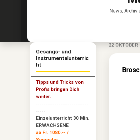
News, Archiv 
22 OKTOBER 
Gesangs- und
Instrumentalunterric
ht
Brosc
Tipps und Tricks von
Profis bringen Dich
weiter.
----------------------------
-----
Einzelunterricht 30 Min.
ERWACHSENE
ab Fr. 1080.--
/
Semester