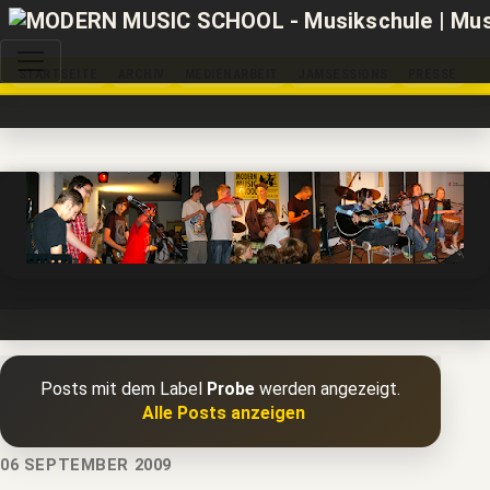
STARTSEITE
ARCHIV
MEDIENARBEIT
JAMSESSIONS
PRESSE
Posts mit dem Label
Probe
werden angezeigt.
Alle Posts anzeigen
06 SEPTEMBER 2009