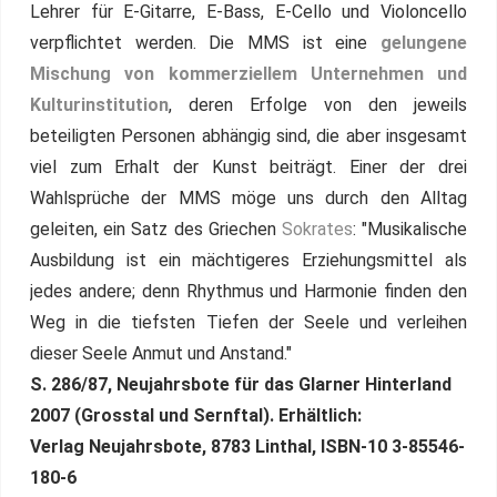
Lehrer für E-Gitarre, E-Bass, E-Cello und Violoncello
verpflichtet werden. Die MMS ist eine
gelungene
Mischung von kommerziellem Unternehmen und
Kulturinstitution
, deren Erfolge von den jeweils
beteiligten Personen abhängig sind, die aber insgesamt
viel zum Erhalt der Kunst beiträgt. Einer der drei
Wahlsprüche der MMS möge uns durch den Alltag
geleiten, ein Satz des Griechen
Sokrates
: "Musikalische
Ausbildung ist ein mächtigeres Erziehungsmittel als
jedes andere; denn Rhythmus und Harmonie finden den
Weg in die tiefsten Tiefen der Seele und verleihen
dieser Seele Anmut und Anstand."
S. 286/87, Neujahrsbote für das Glarner Hinterland
2007 (Grosstal und Sernftal). Erhältlich:
Verlag Neujahrsbote, 8783 Linthal, ISBN-10 3-85546-
180-6