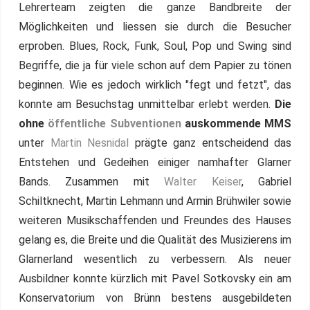
Lehrerteam zeigten die ganze Bandbreite der
Möglichkeiten und liessen sie durch die Besucher
erproben. Blues, Rock, Funk, Soul, Pop und Swing sind
Begriffe, die ja für viele schon auf dem Papier zu tönen
beginnen. Wie es jedoch wirklich "fegt und fetzt", das
konnte am Besuchstag unmittelbar erlebt werden.
Die
ohne
öffentliche Subventionen
auskommende MMS
unter
Martin Nesnidal
prägte ganz entscheidend das
Entstehen und Gedeihen einiger namhafter Glarner
Bands. Zusammen mit
Walter Keiser
, Gabriel
Schiltknecht, Martin Lehmann und Armin Brühwiler sowie
weiteren Musikschaffenden und Freundes des Hauses
gelang es, die Breite und die Qualität des Musizierens im
Glarnerland wesentlich zu verbessern. Als neuer
Ausbildner konnte kürzlich mit Pavel Sotkovsky ein am
Konservatorium von Brünn bestens ausgebildeten