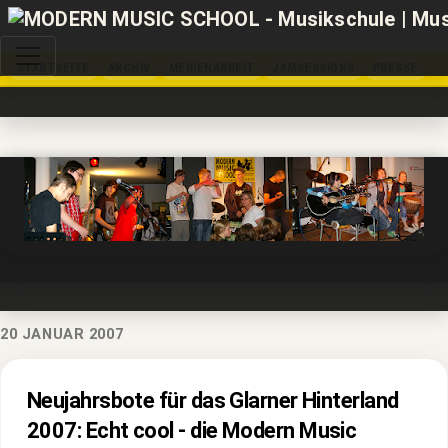
STARTSEITE
ARCHIV
MEDIENARBEIT
JAMSESSIONS
PRESSE
20 JANUAR 2007
Neujahrsbote für das Glarner Hinterland
2007: Echt cool - die Modern Music