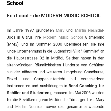
School
Echt cool - die MODERN MUSIC SCHOOL
Im Jahre 1997 gründeten
Mary
und
Martin Nesnidal
-
Joos in Glarus ihre
Modern Music School
Glarnerland
(MMS), und im Sommer 2000 übersiedelten sie ihre
junge Unternehmung in die Jugendstil-Villa "Kemmler" an
die Hauptstrasse 32 in Mitlödi. Seither haben in den
altehrwürdigen Räumlichkeiten Hunderte von Schülern
aus der nähreren und weiteren Umgebung Grundkurse,
Einzel- und Gruppenunterricht auf verschiedeen
Instrumenten und Ausbildungen in
Band-Coaching für
Schüler und Studenten
genossen. Im Mai 2006 wurden
für die Bevölkerung von Mitlödi die Türen geöffet. Mary
und
Martin Nesnidal
sowie das gesamte anwesende