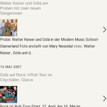
Walter Keiser und Gölä am
Proben mit zwei neuen
Sängerinnen
›
Probe: Walter Keiser und Gölä in der Modern Music School-
Glarnerland Foto erstellt von Mary Nesnidal v.l.n.r.: Walter
Keiser , Gölä und d...
16 MAI 2007
Gölä auf Rock-'n'Roll-Tour im
Citychäller, Glarus
›
Rock-’n’-Roll-Tour-Start, 12. April. Am 16. Mai im