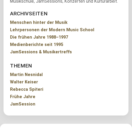
Musikschule, JamSessions, Konzerten und Kulturarbeit.
ARCHIVSEITEN
Menschen hinter der Musik
Lehrpersonen der Modern Music School
Die frühen Jahre 1988–1997
Medienberichte seit 1995
JamSessions & Musikertreffs
THEMEN
Martin Nesnidal
Walter Keiser
Rebecca Spiteri
Frühe Jahre
JamSession