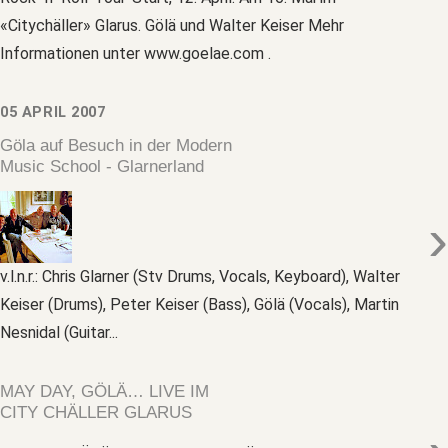
«Citychäller» Glarus. Gölä und Walter Keiser Mehr
Informationen unter www.goelae.com .
05 APRIL 2007
Göla auf Besuch in der Modern
Music School - Glarnerland
›
v.l.n.r.: Chris Glarner (Stv Drums, Vocals, Keyboard), Walter
Keiser (Drums), Peter Keiser (Bass), Gölä (Vocals), Martin
Nesnidal (Guitar...
MAY DAY, GÖLÄ… LIVE IM
CITY CHÄLLER GLARUS