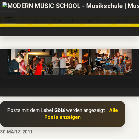
STARTSEITE
ARCHIV
MEDIENARBEIT
JAMSESSIONS
PRESSE
Posts mit dem Label
Gölä
werden angezeigt.
Alle
Posts anzeigen
30 MÄRZ 2011