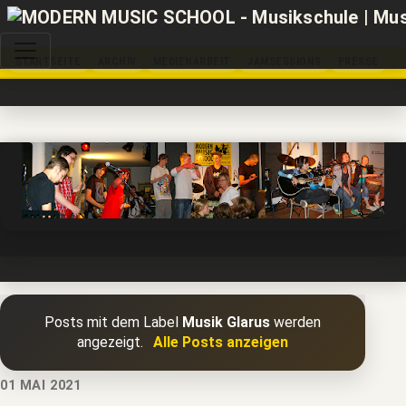
STARTSEITE
ARCHIV
MEDIENARBEIT
JAMSESSIONS
PRESSE
Posts mit dem Label
Musik Glarus
werden
angezeigt.
Alle Posts anzeigen
01 MAI 2021