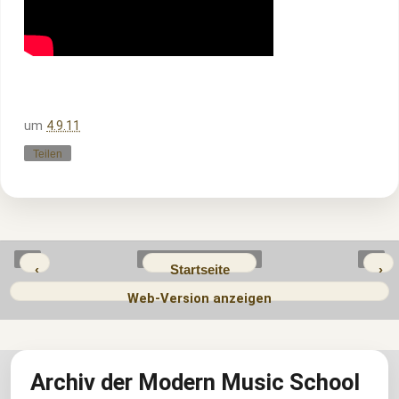
um
4.9.11
Teilen
‹
Startseite
›
Web-Version anzeigen
Archiv der Modern Music School