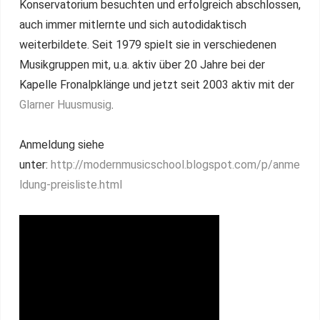
Konservatorium besuchten und erfolgreich abschlossen,
auch immer mitlernte und sich autodidaktisch
weiterbildete. Seit 1979 spielt sie in verschiedenen
Musikgruppen mit, u.a. aktiv über 20 Jahre bei der
Kapelle Fronalpklänge und jetzt seit 2003 aktiv mit der
Glarner Huusmusig
.
Anmeldung siehe
unter:
http://modernmusicschool.blogspot.com/p/anme
ldung-preisliste.html