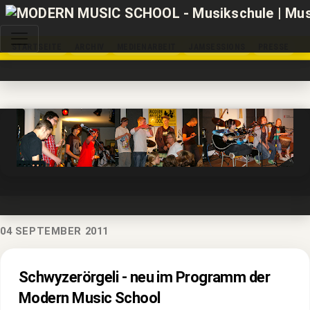
STARTSEITE
ARCHIV
MEDIENARBEIT
JAMSESSIONS
PRESSE
04 SEPTEMBER 2011
Schwyzerörgeli - neu im Programm der
Modern Music School