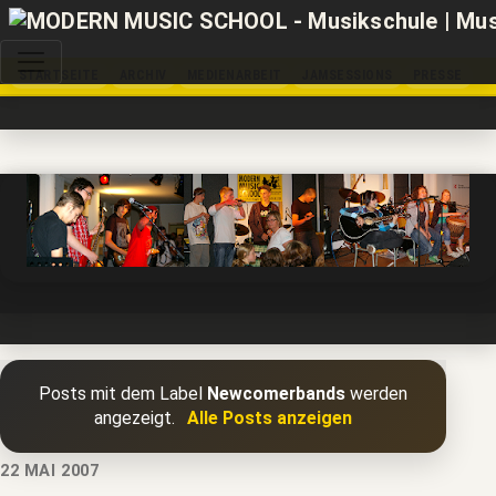
STARTSEITE
ARCHIV
MEDIENARBEIT
JAMSESSIONS
PRESSE
Posts mit dem Label
Newcomerbands
werden
angezeigt.
Alle Posts anzeigen
22 MAI 2007