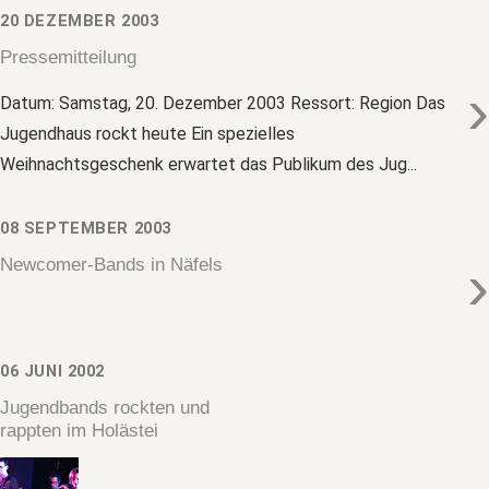
20 DEZEMBER 2003
Pressemitteilung
›
Datum: Samstag, 20. Dezember 2003 Ressort: Region Das
Jugendhaus rockt heute Ein spezielles
Weihnachtsgeschenk erwartet das Publikum des Jug...
08 SEPTEMBER 2003
›
Newcomer-Bands in Näfels
06 JUNI 2002
Jugendbands rockten und
rappten im Holästei