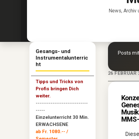
News, Archiv 
Gesangs- und
Posts mi
Instrumentalunterric
ht
26 FEBRUAR 
Tipps und Tricks von
Profis bringen Dich
weiter.
Konze
----------------------------
Genesi
-----
Musika
Einzelunterricht 30 Min.
MMS-
ERWACHSENE
ab Fr. 1080.--
/
Diese
Semester