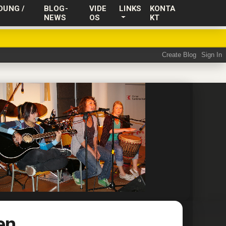
DUNG /
BLOG-
VIDE
LINKS
KONTA
NEWS
OS
KT
en.