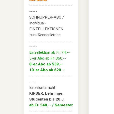
----------------------------
-----
SCHNUPPER-ABO /
Individual-
EINZELLEKTIONEN
zum Kennenlernen:
----------------------------
-----
Einzellektion ab Fr. 74.--
5-er Abo ab Fr. 360.--
8-er Abo ab 539.--
10-er Abo ab 620.--
----------------------------
-----
Einzelunterricht
KINDER, Lehrlinge,
Studenten bis 20 J.
ab Fr. 540.-- / Semester
----------------------------