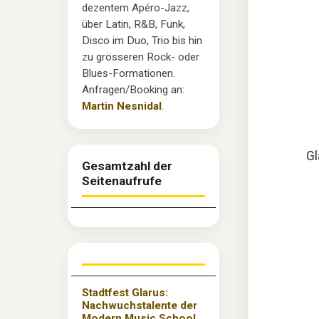
dezentem Apéro-Jazz,
über Latin, R&B, Funk,
Disco im Duo, Trio bis hin
zu grösseren Rock- oder
Blues-Formationen.
Anfragen/Booking an:
Martin Nesnidal
.
Gl
Gesamtzahl der
Seitenaufrufe
Stadtfest Glarus:
Nachwuchstalente der
Modern Music School