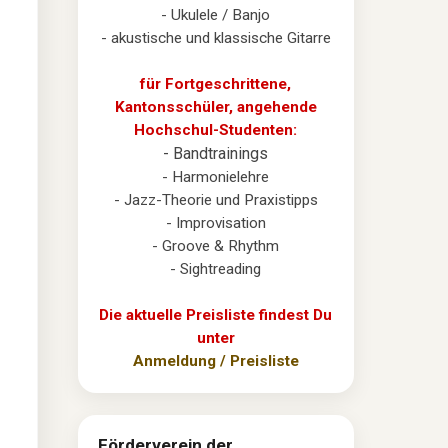
- Ukulele / Banjo
- akustische und klassische Gitarre
für Fortgeschrittene,
Kantonsschüler, angehende
Hochschul-Studenten:
- Bandtrainings
- Harmonielehre
- Jazz-Theorie und Praxistipps
- Improvisation
- Groove & Rhythm
- Sightreading
Die aktuelle Preisliste findest Du
unter
Anmeldung / Preisliste
Förderverein der