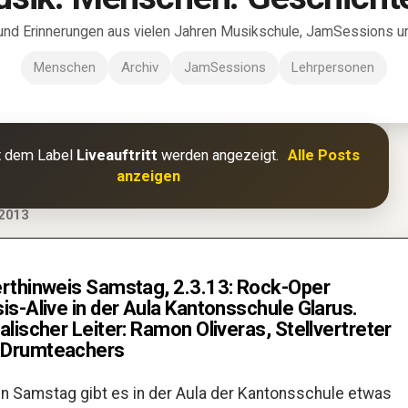
und Erinnerungen aus vielen Jahren Musikschule, JamSessions und
Menschen
Archiv
JamSessions
Lehrpersonen
t dem Label
Liveauftritt
werden angezeigt.
Alle Posts
anzeigen
2013
rthinweis Samstag, 2.3.13: Rock-Oper
s-Alive in der Aula Kantonsschule Glarus.
lischer Leiter: Ramon Oliveras, Stellvertreter
Drumteachers
n Samstag gibt es in der Aula der Kantonsschule etwas