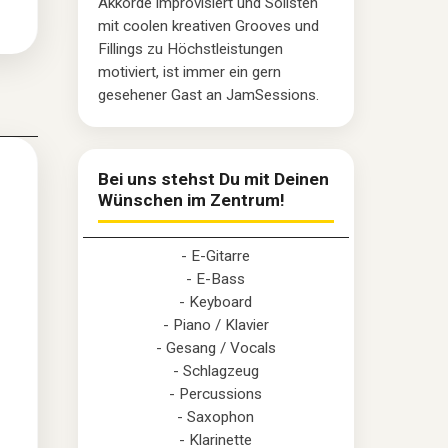
Akkorde improvisiert und Solisten
mit coolen kreativen Grooves und
Fillings zu Höchstleistungen
motiviert, ist immer ein gern
gesehener Gast an JamSessions.
Bei uns stehst Du mit Deinen
Wünschen im Zentrum!
- E-Gitarre
- E-Bass
- Keyboard
- Piano / Klavier
- Gesang / Vocals
- Schlagzeug
- Percussions
- Saxophon
- Klarinette