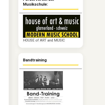
Musikschule:
HOUSE of ART and MUSIC
Bandtraining