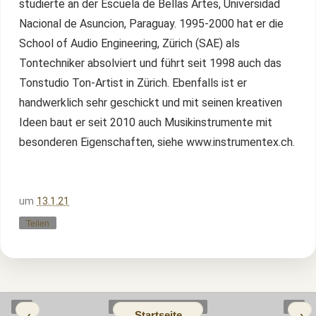
studierte an der Escuela de Bellas Artes, Universidad
Nacional de Asuncion, Paraguay. 1995-2000 hat er die
School of Audio Engineering, Zürich (SAE) als
Tontechniker absolviert und führt seit 1998 auch das
Tonstudio Ton-Artist in Zürich. Ebenfalls ist er
handwerklich sehr geschickt und mit seinen kreativen
Ideen baut er seit 2010 auch Musikinstrumente mit
besonderen Eigenschaften, siehe www.instrumentex.ch.
um
13.1.21
Teilen
‹
Startseite
›