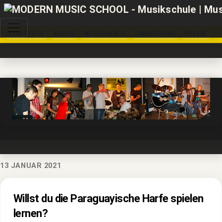
STARTSEITE
ARCHIV
MEDIENARBEIT
JAMSESSIONS
PRESSE
13 JANUAR 2021
Willst du die Paraguayische Harfe spielen
lernen?