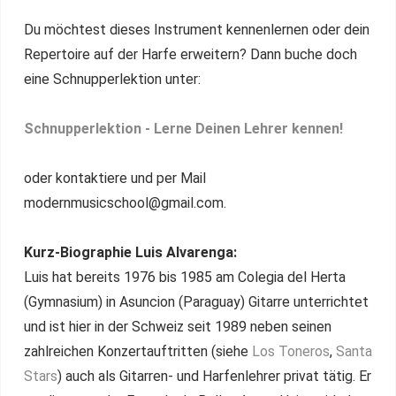
Du möchtest dieses Instrument kennenlernen oder dein
Repertoire auf der Harfe erweitern? Dann buche doch
eine Schnupperlektion unter:
Schnupperlektion - Lerne Deinen Lehrer kennen!
oder kontaktiere und per Mail
modernmusicschool@gmail.com.
Kurz-Biographie Luis Alvarenga:
Luis hat bereits 1976 bis 1985 am Colegia del Herta
(Gymnasium) in Asuncion (Paraguay) Gitarre unterrichtet
und ist hier in der Schweiz seit 1989 neben seinen
zahlreichen Konzertauftritten (siehe
Los Toneros
,
Santa
Stars
) auch als Gitarren- und Harfenlehrer privat tätig. Er