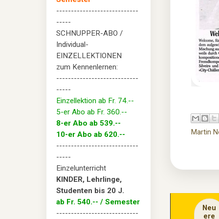
----------------------------
-----
SCHNUPPER-ABO /
Individual-
EINZELLEKTIONEN
zum Kennenlernen:
----------------------------
-----
Einzellektion ab Fr. 74.--
5-er Abo ab Fr. 360.--
8-er Abo ab 539.--
Martin N
10-er Abo ab 620.--
----------------------------
-----
Einzelunterricht
KINDER, Lehrlinge,
Studenten bis 20 J.
ab Fr. 540.-- / Semester
Neu
----------------------------
ere