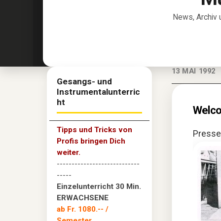
News, Archiv 
13 MAI 1992
Gesangs- und
Instrumentalunterric
ht
Welco
Tipps und Tricks von
Presseb
Profis bringen Dich
weiter.
----------------------------
-----
Einzelunterricht 30 Min.
ERWACHSENE
ab Fr. 1080.--
/
Semester