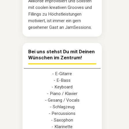
Akkorde improvisiert und Solisten
mit coolen kreativen Grooves und
Fillings zu Höchstleistungen
motiviert, ist immer ein gern
gesehener Gast an JamSessions.
Bei uns stehst Du mit Deinen
Wünschen im Zentrum!
- E-Gitarre
- E-Bass
- Keyboard
- Piano / Klavier
- Gesang / Vocals
- Schlagzeug
- Percussions
- Saxophon
- Klarinette