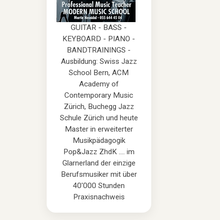
GUITAR - BASS -
KEYBOARD - PIANO -
BANDTRAININGS -
Ausbildung: Swiss Jazz
School Bern, ACM
Academy of
Contemporary Music
Zürich, Buchegg Jazz
Schule Zürich und heute
Master in erweiterter
Musikpädagogik
Pop&Jazz ZhdK .... im
Glarnerland der einzige
Berufsmusiker mit über
40'000 Stunden
Praxisnachweis