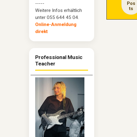
-----
Pos
ts
Weitere Infos erhältlich
unter 055 644 45 04.
Online-Anmeldung
direkt
Professional Music
Teacher