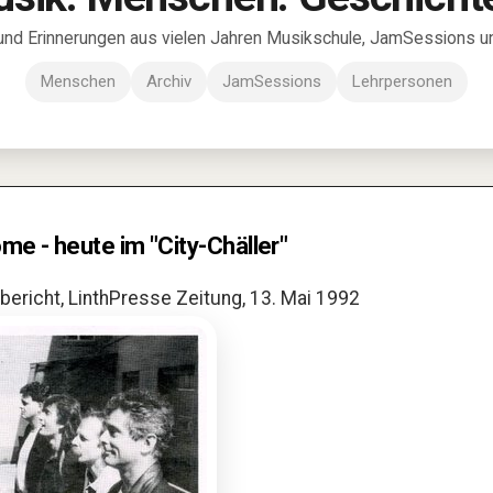
und Erinnerungen aus vielen Jahren Musikschule, JamSessions und
Menschen
Archiv
JamSessions
Lehrpersonen
me - heute im "City-Chäller"
ericht, LinthPresse Zeitung, 13. Mai 1992