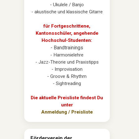
- Ukulele / Banjo
- akustische und klassische Gitarre
für Fortgeschrittene,
Kantonsschüler, angehende
Hochschul-Studenten:
- Bandtrainings
- Harmonielehre
- Jazz-Theorie und Praxistipps
- Improvisation
- Groove & Rhythm
- Sightreading
Die aktuelle Preisliste findest Du
unter
Anmeldung / Preisliste
Förderverein der