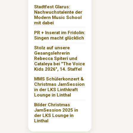
Stadtfest Glarus:
Nachwuchstalente der
Modern Music School
mit dabei
PR + Inserat im Fridolin:
Singen macht glücklich
Stolz auf unsere
Gesangslehrerin
Rebecca Spiteri und
Cataleya bei "The Voice
Kids 2026", 14. Staffel
MMS Schülerkonzert &
Christmas JamSession
in der LKS Linthkraft
Lounge in Linthal
Bilder Christmas
JamSession 2025 in
der LKS Lounge in
Linthal