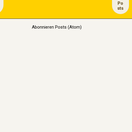
Po
sts
Abonnieren
Posts (Atom)