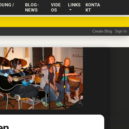
DUNG /
BLOG-
VIDE
LINKS
KONTA
NEWS
OS
KT
en.