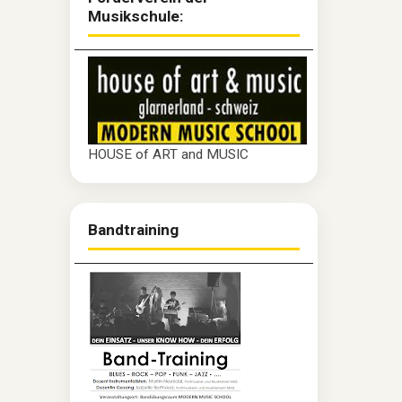
Musikschule:
HOUSE of ART and MUSIC
Bandtraining