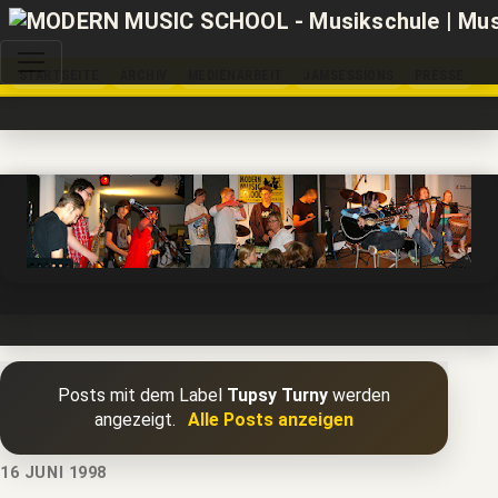
STARTSEITE
ARCHIV
MEDIENARBEIT
JAMSESSIONS
PRESSE
Posts mit dem Label
Tupsy Turny
werden
angezeigt.
Alle Posts anzeigen
16 JUNI 1998