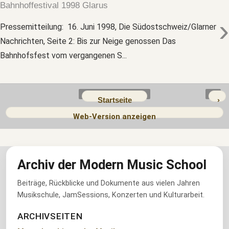
Bahnhoffestival 1998 Glarus
›
Pressemitteilung: 16. Juni 1998, Die Südostschweiz/Glarner
Nachrichten, Seite 2: Bis zur Neige genossen Das
Bahnhofsfest vom vergangenen S...
Startseite
›
Web-Version anzeigen
Archiv der Modern Music School
Beiträge, Rückblicke und Dokumente aus vielen Jahren
Musikschule, JamSessions, Konzerten und Kulturarbeit.
ARCHIVSEITEN