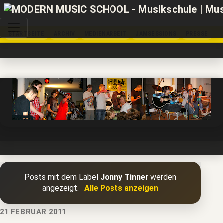
STARTSEITE
ARCHIV
MEDIENARBEIT
JAMSESSIONS
PRESSE
Posts mit dem Label
Jonny Tinner
werden
angezeigt.
Alle Posts anzeigen
21 FEBRUAR 2011