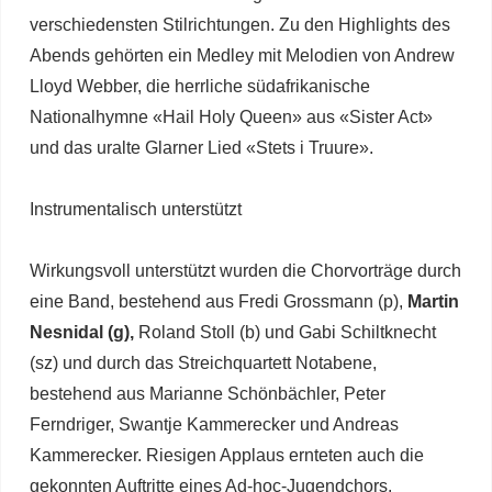
verschiedensten Stilrichtungen. Zu den Highlights des
Abends gehörten ein Medley mit Melodien von Andrew
Lloyd Webber, die herrliche südafrikanische
Nationalhymne «Hail Holy Queen» aus «Sister Act»
und das uralte Glarner Lied «Stets i Truure».
Instrumentalisch unterstützt
Wirkungsvoll unterstützt wurden die Chorvorträge durch
eine Band, bestehend aus Fredi Grossmann (p),
Martin
Nesnidal (g),
Roland Stoll (b) und Gabi Schiltknecht
(sz) und durch das Streichquartett Notabene,
bestehend aus Marianne Schönbächler, Peter
Ferndriger, Swantje Kammerecker und Andreas
Kammerecker. Riesigen Applaus ernteten auch die
gekonnten Auftritte eines Ad-hoc-Jugendchors.