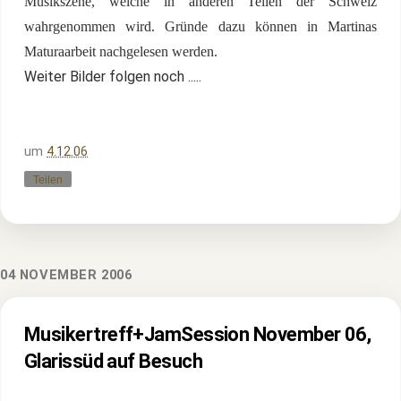
Musikszene, welche in anderen Teilen der Schweiz
wahrgenommen wird. Gründe dazu können in Martinas
Maturaarbeit nachgelesen werden.
Weiter Bilder folgen noch .....
um
4.12.06
Teilen
04 NOVEMBER 2006
Musikertreff+JamSession November 06,
Glarissüd auf Besuch