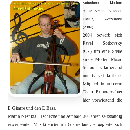
Aufnahme: Modern
Music School, Mitloedi,
Glarus, Switzerland
(2004)
2004 bewarb sich
Pavel Sotkovsky
(CZ) um eine Stelle
an der Modern Music
School - Glarnerland
und ist seit da festes
Mitglied in unserem
Team. Er unterrichtet
hier vorwiegend die
E-Gitarre und den E-Bass.
Martin Nesnidal, Tscheche und seit bald 30 Jahren selbständig
erwerbender Musik(lehr)er im Glarnerland, engagierte sich