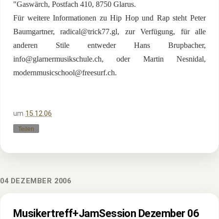
"Gaswärch, Postfach 410, 8750 Glarus.
Für weitere Informationen zu Hip Hop und Rap steht Peter
Baumgartner,
radical@trick77.gl
, zur Verfügung, für alle
anderen Stile entweder Hans Brupbacher,
info@glarnermusikschule.ch
, oder Martin Nesnidal,
modernmusicschool@freesurf.ch
.
um
15.12.06
Teilen
04 DEZEMBER 2006
Musikertreff+JamSession Dezember 06