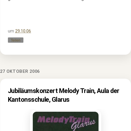
um
29.10.06
Teilen
27 OKTOBER 2006
Jubiläumskonzert Melody Train, Aula der
Kantonsschule, Glarus