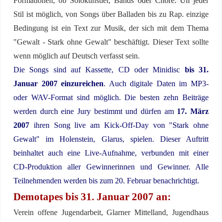
Formationen, ob Solokünstler, Bands oder Chöre. Un jeder
Stil ist möglich, von Songs über Balladen bis zu Rap. einzige
Bedingung ist ein Text zur Musik, der sich mit dem Thema
"Gewalt - Stark ohne Gewalt" beschäftigt. Dieser Text sollte
wenn möglich auf Deutsch verfasst sein.
Die Songs sind auf Kassette, CD oder Minidisc
bis 31.
Januar 2007 einzureichen
. Auch digitale Daten im MP3-
oder WAV-Format sind möglich.
Die besten zehn Beiträge
werden durch eine Jury bestimmt und dürfen am
17. März
2007
ihren Song live am Kick-Off-Day von "Stark ohne
Gewalt" im Holenstein, Glarus, spielen. Dieser Auftritt
beinhaltet auch eine Live-Aufnahme, verbunden mit einer
CD-Produktion aller Gewinnerinnen und Gewinner. Alle
Teilnehmenden werden bis zum 20. Februar benachrichtigt.
Demotapes bis 31. Januar 2007 an:
Verein offene Jugendarbeit, Glarner Mittelland, Jugendhaus