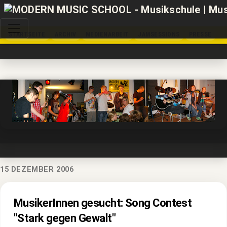
STARTSEITE
ARCHIV
MEDIENARBEIT
JAMSESSIONS
PRESSE
15 DEZEMBER 2006
MusikerInnen gesucht: Song Contest
"Stark gegen Gewalt"