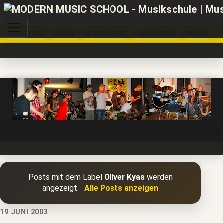
STARTSEITE
ARCHIV
MEDIENARBEIT
JAMSESSIONS
PRESSE
Posts mit dem Label
Oliver Kyas
werden
angezeigt.
Alle Posts anzeigen
19 JUNI 2003