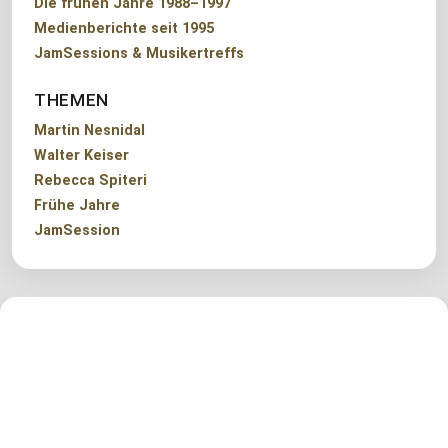
Die frühen Jahre 1988–1997
Medienberichte seit 1995
JamSessions & Musikertreffs
THEMEN
Martin Nesnidal
Walter Keiser
Rebecca Spiteri
Frühe Jahre
JamSession