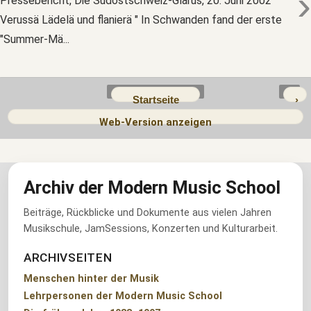
›
Pressebericht, Die Südostschweiz-Glarus, 20. Juni 2002 "
Verussä Lädelä und flanierä " In Schwanden fand der erste
"Summer-Mä...
Startseite
›
Web-Version anzeigen
Archiv der Modern Music School
Beiträge, Rückblicke und Dokumente aus vielen Jahren
Musikschule, JamSessions, Konzerten und Kulturarbeit.
ARCHIVSEITEN
Menschen hinter der Musik
Lehrpersonen der Modern Music School