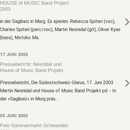
HOUSE of MUSIC Band Project
2003
›
in der Sagibeiz in Murg. Es spielen: Rebecca Spiteri (voc),
Charles Spiteri (perc/voc), Martin Nesnidal (git), Oliver Kyas
(bass), Motoko Ma...
17 JUNI 2003
Pressebericht: Nesnidal und
House of Music Band Projekt
›
Pressebericht, Die Südostschweiz-Glarus, 17. Juni 2003
Martin Nesnidal und House of Music Band Projekt pd .- In
der «Sagibeiz» in Murg präs...
05 JUNI 2003
Foto Sommermarkt Schwanden