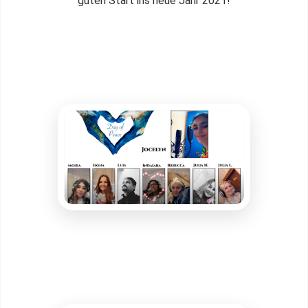
guten Start ins neue Jahr 2021!