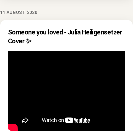
11 AUGUST 2020
Someone you loved - Julia Heiligensetzer
Cover ✨