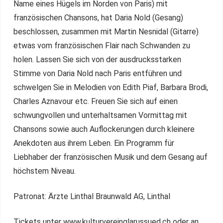
Name eines Hügels im Norden von Paris) mit
französischen Chansons, hat Daria Nold (Gesang)
beschlossen, zusammen mit Martin Nesnidal (Gitarre)
etwas vom französischen Flair nach Schwanden zu
holen. Lassen Sie sich von der ausdrucksstarken
Stimme von Daria Nold nach Paris entführen und
schwelgen Sie in Melodien von Edith Piaf, Barbara Brodi,
Charles Aznavour etc. Freuen Sie sich auf einen
schwungvollen und unterhaltsamen Vormittag mit
Chansons sowie auch Auflockerungen durch kleinere
Anekdoten aus ihrem Leben. Ein Programm für
Liebhaber der französischen Musik und dem Gesang auf
höchstem Niveau.
Patronat: Ärzte Linthal Braunwald AG, Linthal
Tickets unter www.kulturvereinglarussued.ch oder an