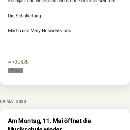
Schuljahr und viel Spass und Freude beim Musizieren!
Die Schulleitung
Martin und Mary Nesnidal-Joos
um
10.8.20
Teilen
09 MAI 2020
Am Montag, 11. Mai öffnet die
Musikschule wieder