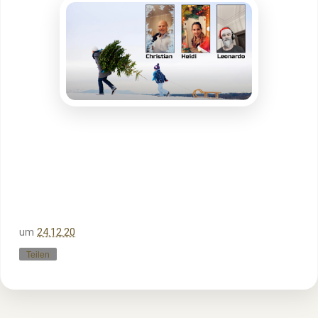
um
24.12.20
Teilen