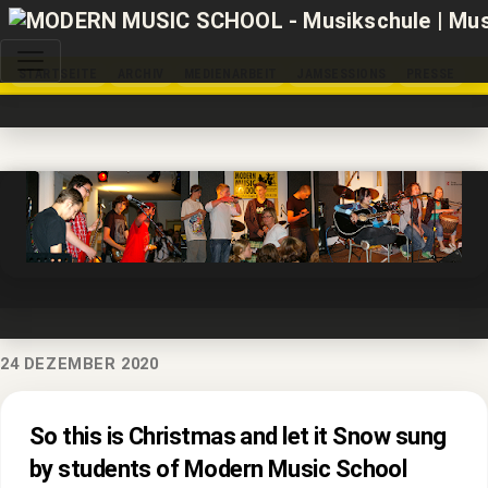
STARTSEITE
ARCHIV
MEDIENARBEIT
JAMSESSIONS
PRESSE
24 DEZEMBER 2020
So this is Christmas and let it Snow sung
by students of Modern Music School