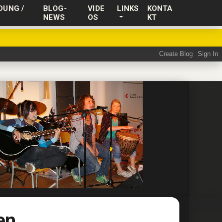
DUNG /
BLOG-
VIDE
LINKS
KONTA
NEWS
OS
KT
en.