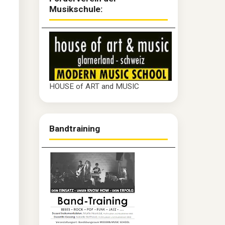
Musikschule:
HOUSE of ART and MUSIC
Bandtraining