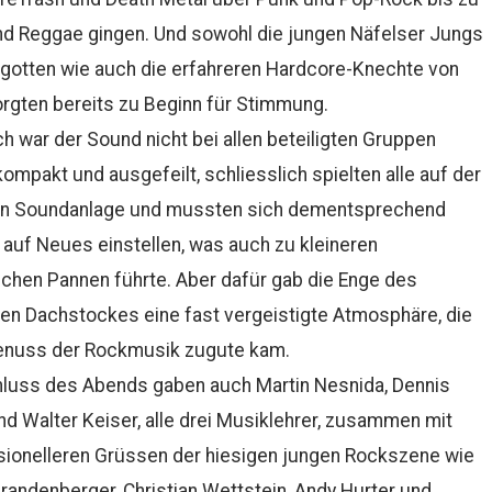
nd Reggae gingen. Und sowohl die jungen Näfelser Jungs
gotten wie auch die erfahreren Hardcore-Knechte von
rgten bereits zu Beginn für Stimmung.
ch war der Sound nicht bei allen beteiligten Gruppen
kompakt und ausgefeilt, schliesslich spielten alle auf der
en Soundanlage und mussten sich dementsprechend
 auf Neues einstellen, was auch zu kleineren
chen Pannen führte. Aber dafür gab die Enge des
en Dachstockes eine fast vergeistigte Atmosphäre, die
nuss der Rockmusik zugute kam.
luss des Abends gaben auch Martin Nesnida, Dennis
d Walter Keiser, alle drei Musiklehrer, zusammen mit
sionelleren Grüssen der hiesigen jungen Rockszene wie
randenberger, Christian Wettstein, Andy Hurter und