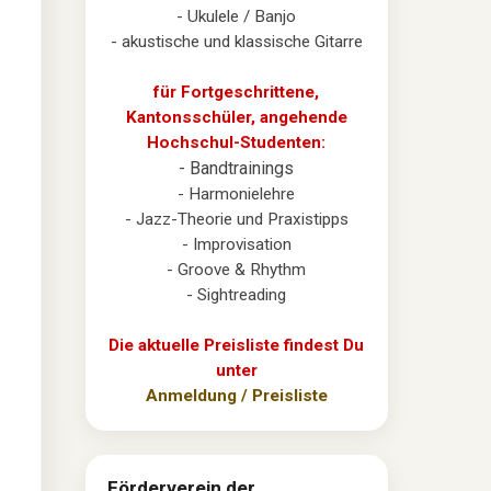
- Ukulele / Banjo
- akustische und klassische Gitarre
für Fortgeschrittene,
Kantonsschüler, angehende
Hochschul-Studenten:
- Bandtrainings
- Harmonielehre
- Jazz-Theorie und Praxistipps
- Improvisation
- Groove & Rhythm
- Sightreading
Die aktuelle Preisliste findest Du
unter
Anmeldung / Preisliste
Förderverein der