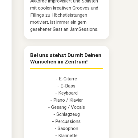
Akkorde improvisiert und Solisten
mit coolen kreativen Grooves und
Fillings zu Höchstleistungen
motiviert, ist immer ein gern
gesehener Gast an JamSessions.
Bei uns stehst Du mit Deinen
Wünschen im Zentrum!
- E-Gitarre
- E-Bass
- Keyboard
- Piano / Klavier
- Gesang / Vocals
- Schlagzeug
- Percussions
- Saxophon
- Klarinette