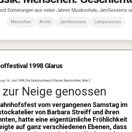
und Erinnerungen aus vielen Jahren Musikschule, JamSessions und
Menschen
Archiv
JamSessions
Lehrpersonen
offestival 1998 Glarus
lung:
16. Juni 1998, Die Südostschweiz/Glarner Nachrichten, Seite 2:
 zur Neige genossen
ahnhofsfest vom vergangenen Samstag im
tockatelier von Barbara Streiff und ihren
nten, hatte eine eigentümliche Fröhlichkeit
eigte auf ganz verschiedenen Ebenen, dass