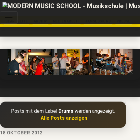
STARTSEITE
ARCHIV
MEDIENARBEIT
JAMSESSIONS
PRESSE
Posts mit dem Label
Drums
werden angezeigt.
Alle Posts anzeigen
18 OKTOBER 2012