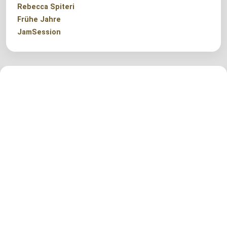
Rebecca Spiteri
Frühe Jahre
JamSession