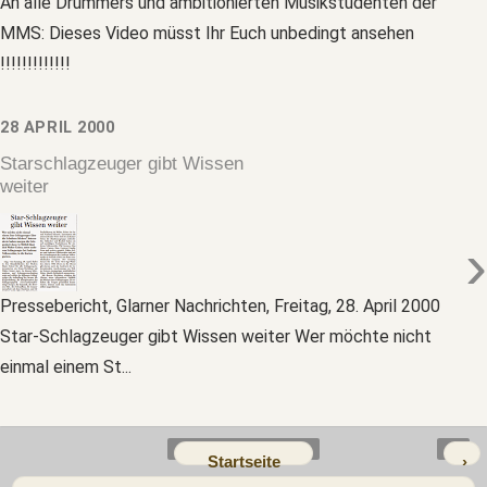
An alle Drummers und ambitionierten Musikstudenten der
MMS: Dieses Video müsst Ihr Euch unbedingt ansehen
!!!!!!!!!!!!!
28 APRIL 2000
Starschlagzeuger gibt Wissen
weiter
›
Pressebericht, Glarner Nachrichten, Freitag, 28. April 2000
Star-Schlagzeuger gibt Wissen weiter Wer möchte nicht
einmal einem St...
Startseite
›