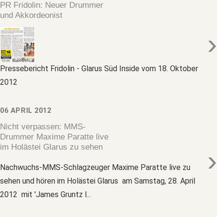
PR Fridolin: Neuer Drummer
und Akkordeonist
›
Pressebericht Fridolin - Glarus Süd Inside vom 18. Oktober
2012
06 APRIL 2012
Nicht verpassen: MMS-
Drummer Maxime Paratte live
im Holästei Glarus zu sehen
›
Nachwuchs-MMS-Schlagzeuger Maxime Paratte live zu
sehen und hören im Holästei Glarus am Samstag, 28. April
2012 mit 'James Gruntz l...