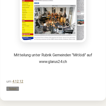
Mitteilung unter Rubrik Gemeinden "Mitlödi" auf
www.glarus24.ch
um
4.12.12
Teilen