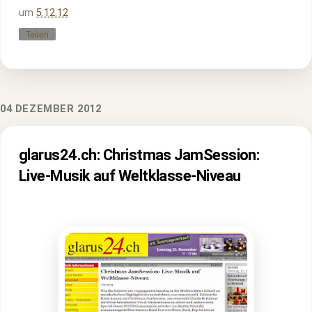
um
5.12.12
Teilen
04 DEZEMBER 2012
glarus24.ch: Christmas JamSession:
Live-Musik auf Weltklasse-Niveau