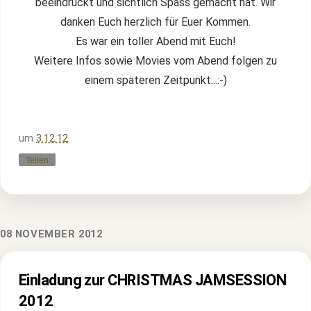
beeindruckt und sichtlich Spass gemacht hat. Wir
danken Euch herzlich für Euer Kommen.
Es war ein toller Abend mit Euch!
Weitere Infos sowie Movies vom Abend folgen zu
einem späteren Zeitpunkt...:-)
um
3.12.12
Teilen
08 NOVEMBER 2012
Einladung zur CHRISTMAS JAMSESSION
2012