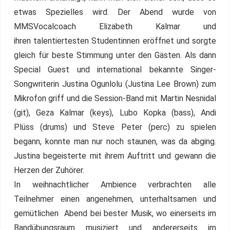
etwas Spezielles wird. Der Abend wurde von
MMSVocalcoach Elizabeth Kalmar und
ihren talentiertesten Studentinnen eröffnet und sorgte
gleich für beste Stimmung unter den Gästen. Als dann
Special Guest und international bekannte Singer-
Songwriterin Justina Ogunlolu (Justina Lee Brown) zum
Mikrofon griff und die Session-Band mit Martin Nesnidal
(git), Geza Kalmar (keys), Lubo Kopka (bass), Andi
Plüss (drums) und Steve Peter (perc) zu spielen
begann, konnte man nur noch staunen, was da abging.
Justina begeisterte mit ihrem Auftritt und gewann die
Herzen der Zuhörer.
In weihnachtlicher Ambience verbrachten alle
Teilnehmer einen angenehmen, unterhaltsamen und
gemütlichen Abend bei bester Musik, wo einerseits im
Bandübungsraum musiziert und andererseits im