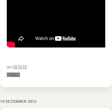
um
12.12.12
Teilen
10 DEZEMBER 2012