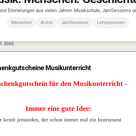
und Erinnerungen aus vielen Jahren Musikschule, JamSessions und
Menschen
Archiv
JamSessions
Lehrpersonen
R 2005
enkgutscheine Musikunterricht
chenkgutschein für den Musikunterricht -
Immer eine gute Idee:
hr kennt jemanden, der schon immer mal ein Instrument