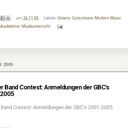
um
26.11.05
Labels:
Gitarre
,
Gutscheine
,
Modern Music
Musiklehrer
,
Musikunterricht
R 2005
er Band Contest: Anmeldungen der GBC's
-2005
r Band Contest: Anmeldungen der GBC's 2001-2005