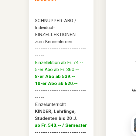
----------------------------
-----
SCHNUPPER-ABO /
Individual-
EINZELLEKTIONEN
zum Kennenlernen:
----------------------------
-----
Einzellektion ab Fr. 74.--
5-er Abo ab Fr. 360.--
8-er Abo ab 539.--
10-er Abo ab 620.--
We
----------------------------
-----
Einzelunterricht
KINDER, Lehrlinge,
Studenten bis 20 J.
ab Fr. 540.-- / Semester
----------------------------