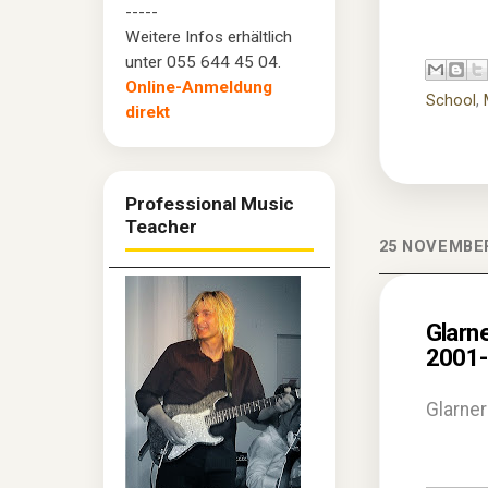
-----
Weitere Infos erhältlich
unter 055 644 45 04.
Online-Anmeldung
School
,
direkt
Professional Music
Teacher
25 NOVEMBE
Glarn
2001
Glarne