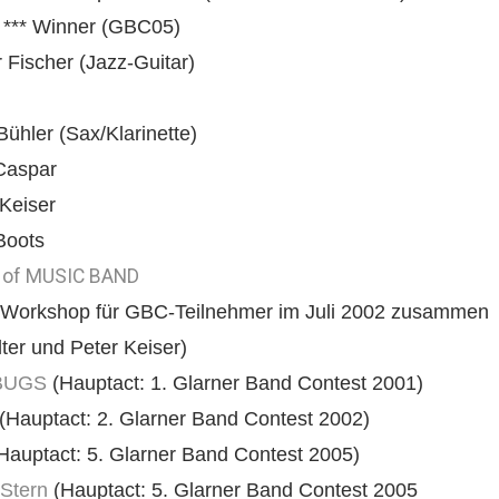
t *** Winner (GBC05)
 Fischer (Jazz-Guitar)
ühler (Sax/Klarinette)
Caspar
 Keiser
Boots
of MUSIC BAND
Workshop für GBC-Teilnehmer im Juli 2002 zusammen
ter und Peter Keiser)
BUGS
(Hauptact: 1. Glarner Band Contest 2001)
(Hauptact: 2. Glarner Band Contest 2002)
Hauptact: 5. Glarner Band Contest 2005)
 Stern
(Hauptact: 5. Glarner Band Contest 2005