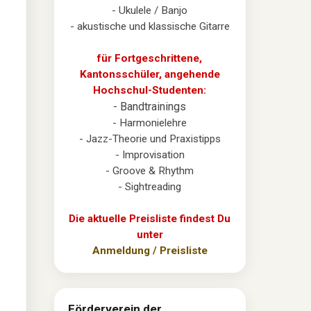
- Ukulele / Banjo
- akustische und klassische Gitarre
für Fortgeschrittene,
Kantonsschüler, angehende
Hochschul-Studenten:
- Bandtrainings
- Harmonielehre
- Jazz-Theorie und Praxistipps
- Improvisation
- Groove & Rhythm
- Sightreading
Die aktuelle Preisliste findest Du
unter
Anmeldung / Preisliste
Förderverein der