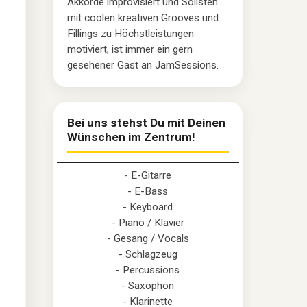
Akkorde improvisiert und Solisten
mit coolen kreativen Grooves und
Fillings zu Höchstleistungen
motiviert, ist immer ein gern
gesehener Gast an JamSessions.
Bei uns stehst Du mit Deinen
Wünschen im Zentrum!
- E-Gitarre
- E-Bass
- Keyboard
- Piano / Klavier
- Gesang / Vocals
- Schlagzeug
- Percussions
- Saxophon
- Klarinette