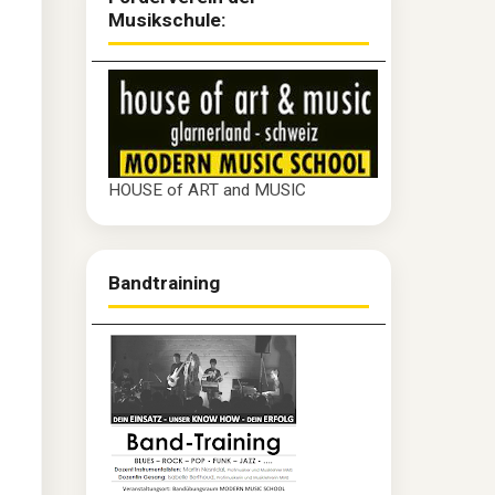
Musikschule:
HOUSE of ART and MUSIC
Bandtraining