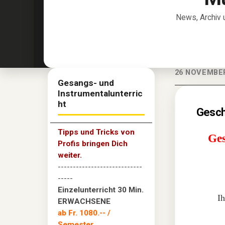
News, Archiv 
26 NOVEMBE
Gesangs- und
Instrumentalunterric
ht
Gesch
Tipps und Tricks von
Ges
Profis bringen Dich
weiter.
----------------------------
-----
Einzelunterricht 30 Min.
I
ERWACHSENE
ab Fr. 1080.--
/
Semester