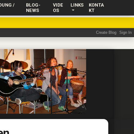
DUNG /
BLOG-
VIDE
LINKS
KONTA
NEWS
OS
KT
en.