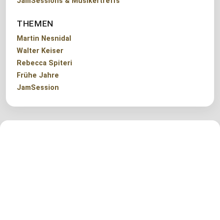
JamSessions & Musikertreffs
THEMEN
Martin Nesnidal
Walter Keiser
Rebecca Spiteri
Frühe Jahre
JamSession