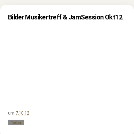
Bilder Musikertreff & JamSession Okt12
um
7.10.12
Teilen