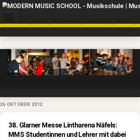
STARTSEITE
ARCHIV
MEDIENARBEIT
JAMSESSIONS
PRESSE
26 OKTOBER 2012
38. Glarner Messe Lintharena Näfels:
MMS Studentinnen und Lehrer mit dabei