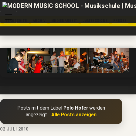
STARTSEITE
ARCHIV
MEDIENARBEIT
JAMSESSIONS
PRESSE
Posts mit dem Label
Polo Hofer
werden
angezeigt.
Alle Posts anzeigen
02 JULI 2010