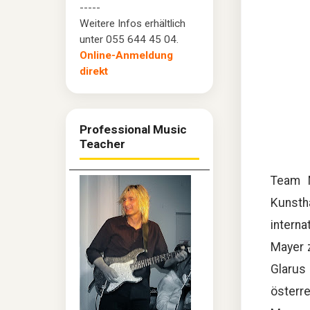
-----
Weitere Infos erhältlich
unter 055 644 45 04.
Online-Anmeldung
direkt
Professional Music
Teacher
Team 
Kunsth
intern
Mayer z
Glarus
österr