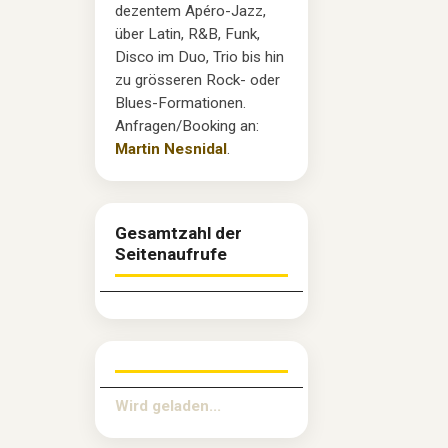
dezentem Apéro-Jazz,
über Latin, R&B, Funk,
Disco im Duo, Trio bis hin
zu grösseren Rock- oder
Blues-Formationen.
Anfragen/Booking an:
Martin Nesnidal
.
Gesamtzahl der
Seitenaufrufe
Wird geladen...