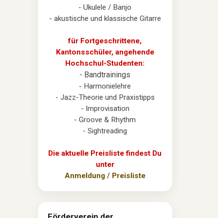
- Ukulele / Banjo
- akustische und klassische Gitarre
für Fortgeschrittene,
Kantonsschüler, angehende
Hochschul-Studenten:
- Bandtrainings
- Harmonielehre
- Jazz-Theorie und Praxistipps
- Improvisation
- Groove & Rhythm
- Sightreading
Die aktuelle Preisliste findest Du
unter
Anmeldung / Preisliste
Förderverein der