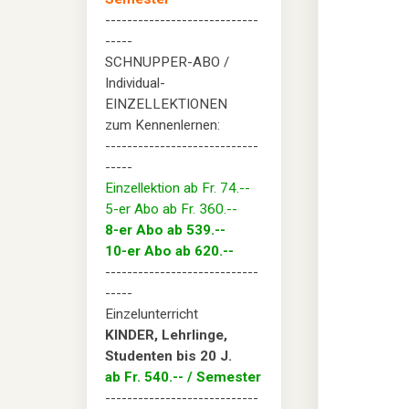
----------------------------
-----
SCHNUPPER-ABO /
Individual-
EINZELLEKTIONEN
zum Kennenlernen:
----------------------------
-----
Einzellektion ab Fr. 74.--
5-er Abo ab Fr. 360.--
8-er Abo ab 539.--
10-er Abo ab 620.--
----------------------------
-----
Einzelunterricht
KINDER, Lehrlinge,
Studenten bis 20 J.
ab Fr. 540.-- / Semester
----------------------------