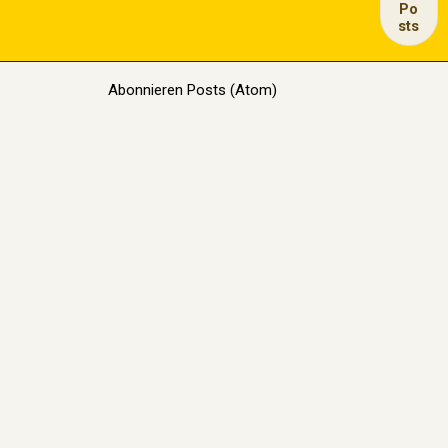
Po
sts
Abonnieren
Posts (Atom)