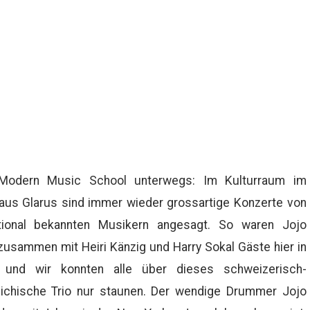
Modern Music School unterwegs: Im Kulturraum im
aus Glarus sind immer wieder grossartige Konzerte von
ational bekannten Musikern angesagt. So waren Jojo
usammen mit Heiri Känzig und Harry Sokal Gäste hier in
 und wir konnten alle über dieses schweizerisch-
eichische Trio nur staunen. Der wendige Drummer Jojo