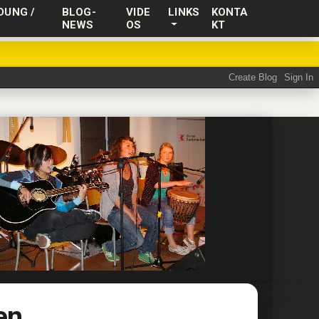
DUNG /
BLOG-
VIDE
LINKS
KONTA
NEWS
OS
KT
en.