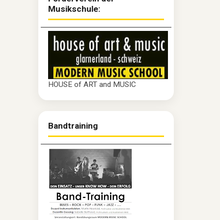
Musikschule:
HOUSE of ART and MUSIC
Bandtraining