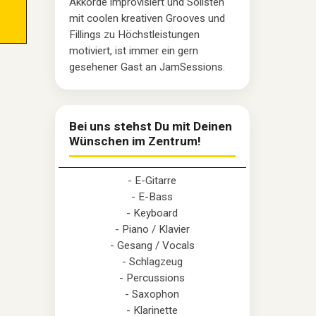
Akkorde improvisiert und Solisten
mit coolen kreativen Grooves und
Fillings zu Höchstleistungen
motiviert, ist immer ein gern
gesehener Gast an JamSessions.
Bei uns stehst Du mit Deinen
Wünschen im Zentrum!
- E-Gitarre
- E-Bass
- Keyboard
- Piano / Klavier
- Gesang / Vocals
- Schlagzeug
- Percussions
- Saxophon
- Klarinette