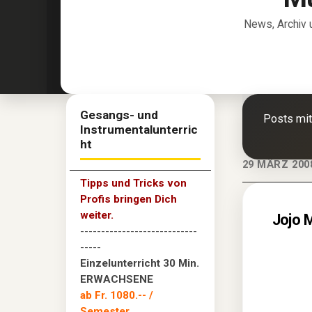
News, Archiv 
Gesangs- und
Posts mi
Instrumentalunterric
ht
29 MÄRZ 200
Tipps und Tricks von
Profis bringen Dich
weiter.
Jojo 
----------------------------
-----
Einzelunterricht 30 Min.
ERWACHSENE
ab Fr. 1080.--
/
Semester