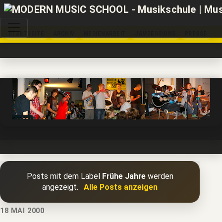
STARTSEITE
ARCHIV
MEDIENARBEIT
JAMSESSIONS
PRESSE
Posts mit dem Label
Frühe Jahre
werden
angezeigt.
Alle Posts anzeigen
18 MAI 2000