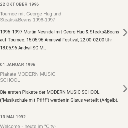
22 OKTOBER 1996
Tournee mit George Hug und
Steaks&Beans 1996-1997
›
1996-1997 Martin Nesnidal mit Georg Hug & Steaks&Beans
auf Tournee: 15.05.96 Amriswil Festival, 22.00-02.00 Uhr
18.05.96 Andwil SG M...
01 JANUAR 1996
Plakate MODERN MUSIC
SCHOOL
›
Die ersten Plakate der MODERN MUSIC SCHOOL
("Musikschule mit Pfiff") werden in Glarus verteilt (A4gelb).
13 MAI 1992
Welcome - heute im "City-