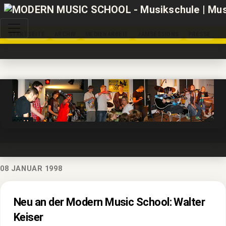
STARTSEITE
ARCHIV
MEDIENARBEIT
JAMSESSIONS
PRESSE
08 JANUAR 1998
Neu an der Modern Music School: Walter
Keiser