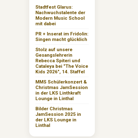
Stadtfest Glarus:
Nachwuchstalente der
Modern Music School
mit dabei
PR + Inserat im Fridolin:
Singen macht glücklich
Stolz auf unsere
Gesangslehrerin
Rebecca Spiteri und
Cataleya bei "The Voice
Kids 2026", 14. Staffel
MMS Schülerkonzert &
Christmas JamSession
in der LKS Linthkraft
Lounge in Linthal
Bilder Christmas
JamSession 2025 in
der LKS Lounge in
Linthal