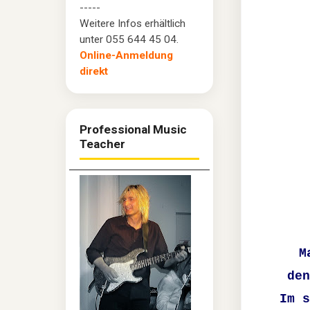
-----
Weitere Infos erhältlich
unter 055 644 45 04.
Online-Anmeldung
direkt
Professional Music
Teacher
M
den
Im s