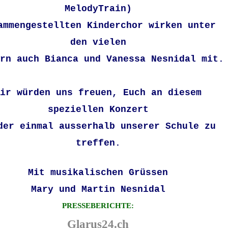
MelodyTrain)
ammengestellten Kinderchor wirken unter
den vielen
ern
auch Bianca und Vanessa Nesnidal mit.
ir würden uns freuen, Euch an diesem
speziellen Konzert
der einmal ausserhalb unserer Schule zu
treffen.
Mit musikalischen Grüssen
Mary und Martin Nesnidal
PRESSEBERICHTE:
Glarus24.ch