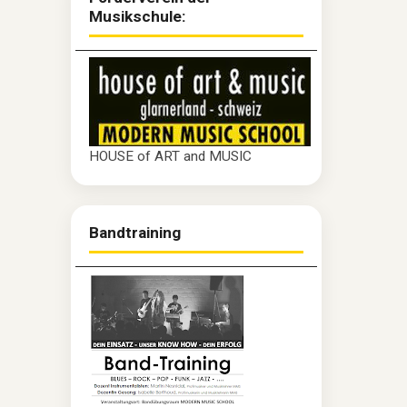
Musikschule:
HOUSE of ART and MUSIC
Bandtraining