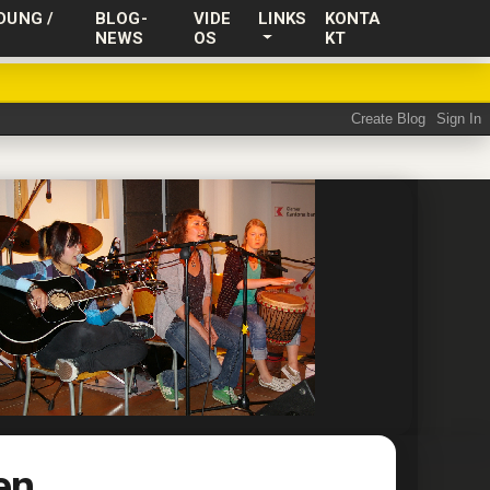
DUNG /
BLOG-
VIDE
LINKS
KONTA
NEWS
OS
KT
en.