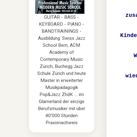
zus
GUITAR - BASS -
KEYBOARD - PIANO -
BANDTRAININGS -
Kind
Ausbildung: Swiss Jazz
School Bern, ACM
Academy of
W
Contemporary Music
Zürich, Buchegg Jazz
Schule Zürich und heute
wie
Master in erweiterter
Musikpädagogik
Pop&Jazz ZhdK .... im
Glarnerland der einzige
Berufsmusiker mit über
40'000 Stunden
Praxisnachweis