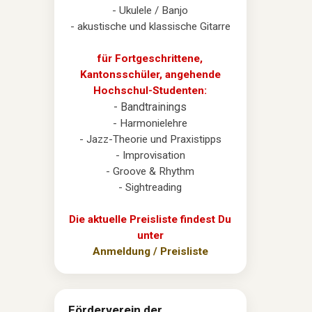
- Ukulele / Banjo
- akustische und klassische Gitarre
für Fortgeschrittene,
Kantonsschüler, angehende
Hochschul-Studenten:
- Bandtrainings
- Harmonielehre
- Jazz-Theorie und Praxistipps
- Improvisation
- Groove & Rhythm
- Sightreading
Die aktuelle Preisliste findest Du
unter
Anmeldung / Preisliste
Förderverein der