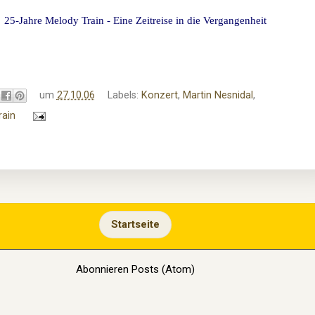
25-Jahre Melody Train - Eine Zeitreise in die Vergangenheit
um
27.10.06
Labels:
Konzert
,
Martin Nesnidal
,
ain
Startseite
Abonnieren
Posts (Atom)