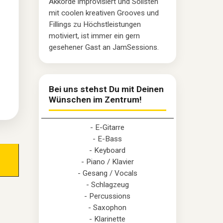
Akkorde improvisiert und Solisten
mit coolen kreativen Grooves und
Fillings zu Höchstleistungen
motiviert, ist immer ein gern
gesehener Gast an JamSessions.
Bei uns stehst Du mit Deinen
Wünschen im Zentrum!
- E-Gitarre
- E-Bass
- Keyboard
- Piano / Klavier
- Gesang / Vocals
- Schlagzeug
- Percussions
- Saxophon
- Klarinette