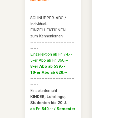
----------------------------
-----
SCHNUPPER-ABO /
Individual-
EINZELLEKTIONEN
zum Kennenlernen:
----------------------------
-----
Einzellektion ab Fr. 74.--
5-er Abo ab Fr. 360.--
8-er Abo ab 539.--
10-er Abo ab 620.--
----------------------------
-----
Einzelunterricht
KINDER, Lehrlinge,
Studenten bis 20 J.
ab Fr. 540.-- / Semester
----------------------------